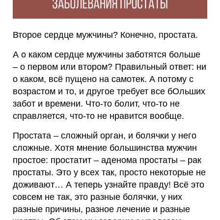
Каталог
Отзывы
Второе сердце мужчины? Конечно, простата.
СМИ
А о каком сердце мужчины заботятся больше
– о первом или втором? Правильный ответ: ни
Контакты
о каком, всё пущено на самотек. А потому с
возрастом и то, и другое требует все бОльших
забот и времени. Что-то болит, что-то не
Правовая
справляется, что-то не нравится вообще.
информация
Простата – сложный орган, и болячки у него
сложные. Хотя мнение большинства мужчин
простое: простатит – аденома простаты – рак
простаты. Это у всех так, просто некоторые не
доживают… А теперь узнайте правду! Всё это
совсем не так, это разные болячки, у них
разные причины, разное лечение и разные