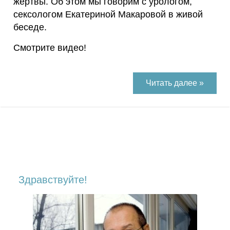
жертвы. Об этом мы говорим с урологом,
сексологом Екатериной Макаровой в живой
беседе.
Смотрите видео!
Читать далее »
Здравствуйте!