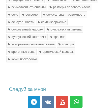
психология отношений
размеры полового члена
секс
сексолог
сексуальная тревожность
сексуальность
семяизвержение
сокровенный массаж
супружеская измена
супружеский конфликт
тренинг
ускоренное семяизвержение
эрекция
эрогенные зоны
эротический массаж
юрий прокопенко
Следуй за мной